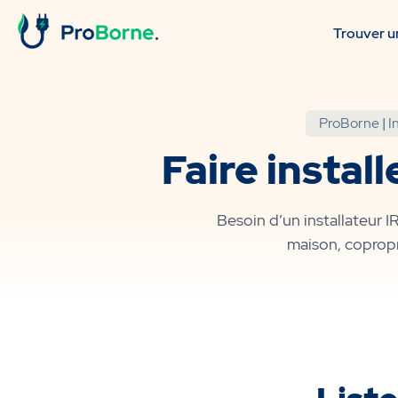
Trouver un
ProBorne
|
I
Faire instal
Besoin d’un installateur 
maison, copropr