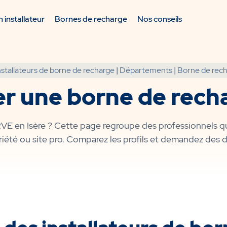
 installateur
Bornes de recharge
Nos conseils
nstallateurs de borne de recharge
|
Départements
|
Borne de rech
ler une borne de rech
IRVE en Isère ? Cette page regroupe des professionnels qu
iété ou site pro. Comparez les profils et demandez des d