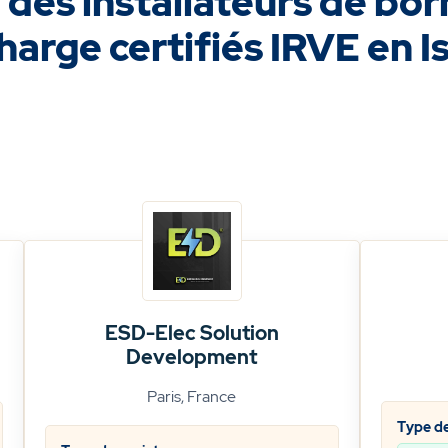
 des installateurs de bo
harge certifiés IRVE en I
ESD-Elec Solution
Development
Paris, France
Type de