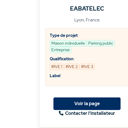
EABATELEC
Lyon, France
Type de projet
:
Maison individuelle
Parking public
Entreprise
Qualification
:
IRVE 1
IRVE 2
IRVE 3
Label
:
Voir la page
Contacter l'installateur