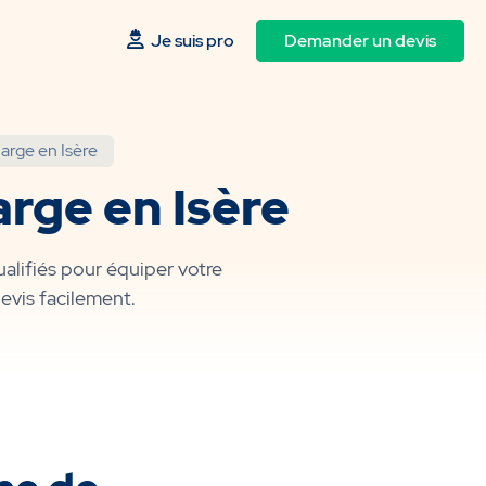
Je suis pro
Demander un devis
arge en Isère
arge en Isère
alifiés pour équiper votre
evis facilement.