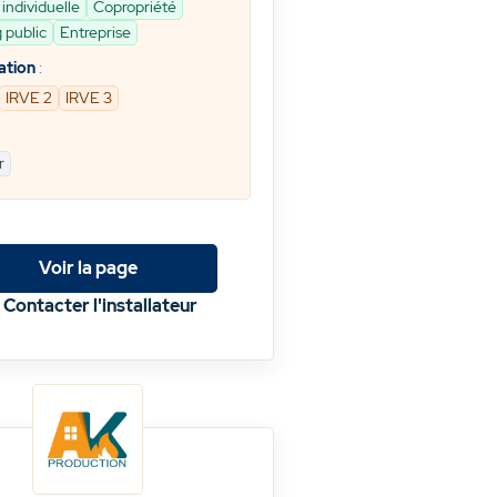
individuelle
Copropriété
 public
Entreprise
ation
:
IRVE 2
IRVE 3
r
Voir la page
Contacter l'installateur