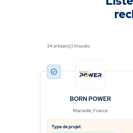
Liste
rec
34
artisan(s) trouvés.
BORN POWER
Marseille, France
Type de projet
: