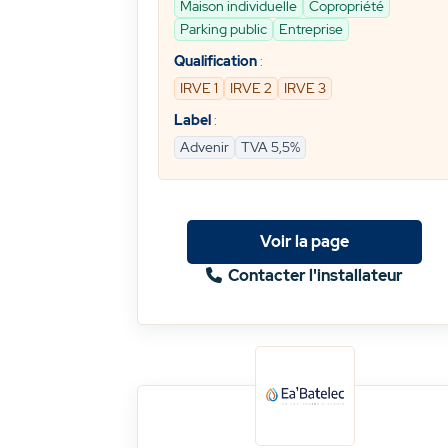
Maison individuelle
Copropriété
Parking public
Entreprise
Qualification
:
IRVE 1
IRVE 2
IRVE 3
Label
:
Advenir
TVA 5,5%
Voir la page
Contacter l'installateur