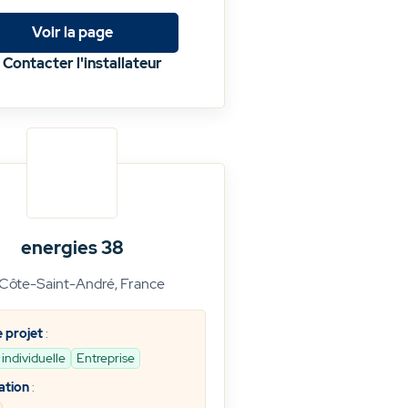
Voir la page
Contacter l'installateur
energies 38
Côte-Saint-André, France
 projet
:
individuelle
Entreprise
ation
: