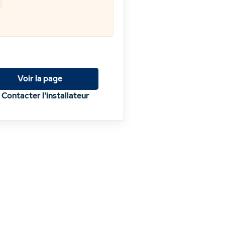
Voir la page
Contacter l'installateur