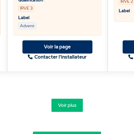
Qualification
:
IRVE 2
IRVE 3
Label
:
Label
:
Advenir
Voir la page
Contacter l'installateur
Voir plus