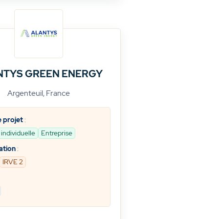
NTYS GREEN ENERGY
Argenteuil, France
 projet
:
individuelle
Entreprise
ation
:
IRVE 2