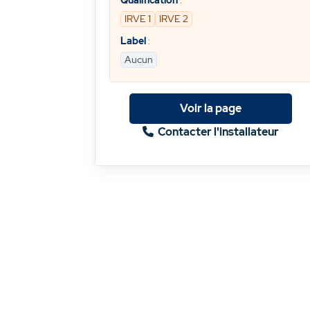
Qualification
:
IRVE 1
IRVE 2
Label
:
Aucun
Voir la page
Contacter l'installateur