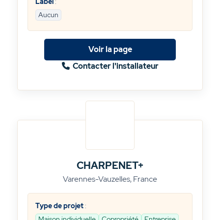
Label
:
Aucun
Voir la page
Contacter l'installateur
CHARPENET+
Varennes-Vauzelles, France
Type de projet
:
Maison individuelle
Copropriété
Entreprise