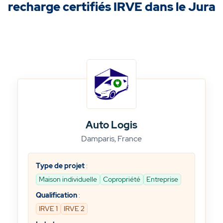
recharge certifiés IRVE dans le Jura
Auto Logis
Damparis, France
Type de projet
:
Maison individuelle
Copropriété
Entreprise
Qualification
:
IRVE 1
IRVE 2