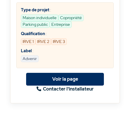
Type de projet
:
Maison individuelle
Copropriété
Parking public
Entreprise
Qualification
:
IRVE 1
IRVE 2
IRVE 3
Label
:
Advenir
Voir la page
Contacter l'installateur