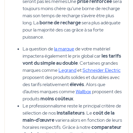
seront pas les mêmes.Une
prise renforcée
sera
toujours moins chère qu’une borne de recharge
mais son temps de recharge s’avère être plus
long. La
borne de recharge
sera plus adéquate
pour la majorité des cas grâce à sa forte
puissance.
La question de
la marque
de votre matériel
impactera également le prix global car
les tarifs
vont du simple au double
. Certaines grandes
marques comme
Legrand
et
Schneider Electric
proposent des produits solides et durables avec
des tarifs relativement
élevés
. Alors que
d’autres marques comme
Wallbox
proposent des
produits
moins coûteux
.
Le professionnalisme reste le principal critère de
sélection de nos
installateurs
. Le
coût de la
main-d’œuvre
variera alors en fonction de leurs
horaires respectifs. Grâce à notre
comparateur