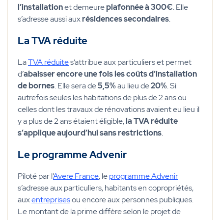
l’installation
et demeure
plafonnée à 300€
. Elle
s’adresse aussi aux
résidences secondaires
.
La TVA réduite
La
TVA réduite
s’attribue aux particuliers et permet
d’
abaisser encore une fois les coûts d’installation
de bornes
. Elle sera de
5,5%
au lieu de
20%
. Si
autrefois seules les habitations de plus de 2 ans ou
celles dont les travaux de rénovations avaient eu lieu il
y a plus de 2 ans étaient éligible,
la TVA réduite
s’applique aujourd’hui sans restrictions
.
Le programme Advenir
Piloté par l’
Avere France
, le
programme Advenir
s’adresse aux particuliers, habitants en copropriétés,
aux
entreprises
ou encore aux personnes publiques.
Le montant de la prime diffère selon le projet de