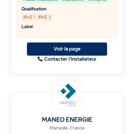
Qualification
:
IRVE 1
IRVE 2
Label
:
Voir la page
Contacter l'installateur
MANEO ENERGIE
Marseille, France