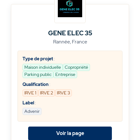
GENE ELEC 35
Rannée, France
Type de projet
:
Maison individuelle
Copropriété
Parking public
Entreprise
Qualification
:
IRVE 1
IRVE 2
IRVE 3
Label
:
Advenir
Voir la page