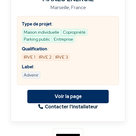
Marseille, France
Type de projet
:
Maison individuelle
Copropriété
Parking public
Entreprise
Qualification
:
IRVE 1
IRVE 2
IRVE 3
Label
:
Advenir
Voir la page
Contacter l'installateur