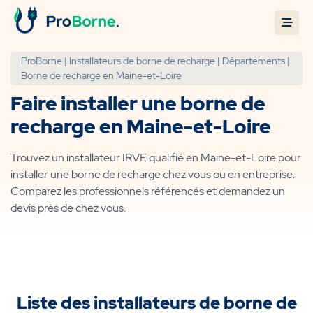
ProBorne
|
Installateurs de borne de recharge
|
Départements
|
Borne de recharge en Maine-et-Loire
Faire installer une borne de
recharge en Maine-et-Loire
Trouvez un installateur IRVE qualifié en Maine-et-Loire pour
installer une borne de recharge chez vous ou en entreprise.
Comparez les professionnels référencés et demandez un
devis près de chez vous.
Liste des installateurs de borne de