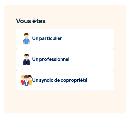
Vous êtes
Un particulier
Un professionnel
Un syndic de copropriété