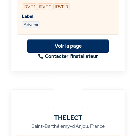
IRVE 1
IRVE 2
IRVE 3
Label
:
Advenir
Voir la page
Contacter l'installateur
THELECT
Saint-Barthélemy-d'Anjou, France