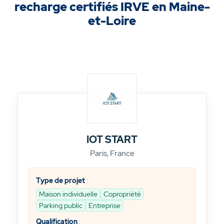
recharge certifiés IRVE en Maine-
et-Loire
IOT START
Paris, France
Type de projet
:
Maison individuelle
Copropriété
Parking public
Entreprise
Qualification
: