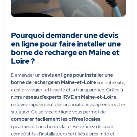
Pourquoi demander une devis
en ligne pour faire installer une
borne de recharge en Maine et
Loire ?
Demander un
devis en ligne pour installer une
borne de recharge en Maine-et-Loire
sur notre site,
c’est privilégier l’efficacité et la transparence. Grâce à
notre
réseau d’experts IRVE en Maine-et-Loire
,
recevez rapidement des propositions adaptées à votre
situation. Ce service en ligne vous permet de
comparer facilement les offres locales
,
garantissant un choix éclairé. Bénéficiez de coûts
compétitifs, d’installateurs certifiés à proximité et