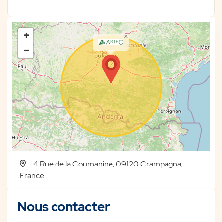
+
×
−
4 Rue de la Coumanine, 09120 Crampagna,
France
Nous contacter