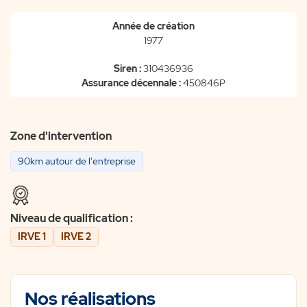
Année de création
1977
Siren :
310436936
Assurance décennale :
450846P
Zone d'intervention
90km autour de l'entreprise
Niveau de qualification :
IRVE 1
IRVE 2
Nos réalisations