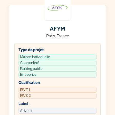
AFYM
Paris, France
Type de projet
:
Maison individuelle
Copropriété
Parking public
Entreprise
Qualification
:
IRVE 1
IRVE 2
Label
:
Advenir