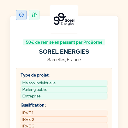
SOREL ENERGIES
Sarcelles, France
Type de projet
:
Maison individuelle
Parking public
Entreprise
Qualification
:
IRVE 1
IRVE 2
IRVE 3