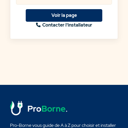
Voir la page
Contacter l'installateur
Pro-Borne vous guide de A à Z pour choisir et installer