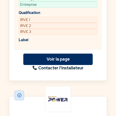
Entreprise
Qualification
:
IRVE 1
IRVE 2
IRVE 3
Label
:
Voir la page
Contacter l'installateur