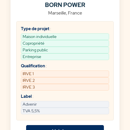
BORN POWER
Marseille, France
Type de projet
:
Maison individuelle
Copropriété
Parking public
Entreprise
Qualification
:
IRVE 1
IRVE 2
IRVE 3
Label
:
Advenir
TVA 5,5%