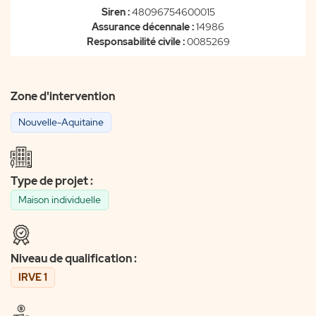
Siren :
48096754600015
Assurance décennale :
14986
Responsabilité civile :
0085269
Zone d'intervention
Nouvelle-Aquitaine
Type de projet :
Maison individuelle
Niveau de qualification :
IRVE 1