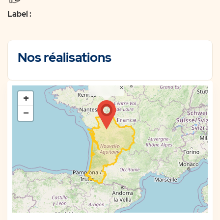
Label :
Nos réalisations
×
+
−