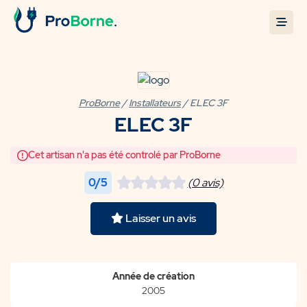
ProBorne
/
Installateurs
/ ELEC 3F
ELEC 3F
Cet artisan n'a pas été controlé par ProBorne
0/5
(0 avis)
Laisser un avis
Année de création
2005