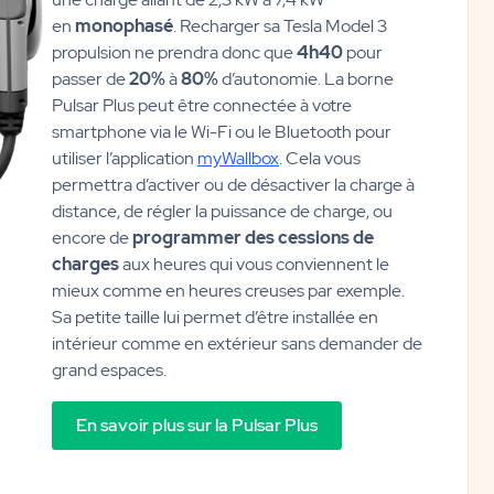
en
monophasé
. Recharger sa Tesla Model 3
propulsion ne prendra donc que
4h40
pour
passer de
20%
à
80%
d’autonomie. La borne
Pulsar Plus peut être connectée à votre
smartphone via le Wi-Fi ou le Bluetooth pour
utiliser l’application
myWallbox
. Cela vous
permettra d’activer ou de désactiver la charge à
distance, de régler la puissance de charge, ou
encore de
programmer des cessions de
charges
aux heures qui vous conviennent le
mieux comme en heures creuses par exemple.
Sa petite taille lui permet d’être installée en
intérieur comme en extérieur sans demander de
grand espaces.
En savoir plus sur la Pulsar Plus