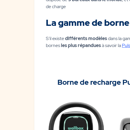
de charge
La gamme de borne
S’il existe
différents modèles
dans la gam
bornes
les plus répandues
à savoir la
Puls
Borne de recharge P