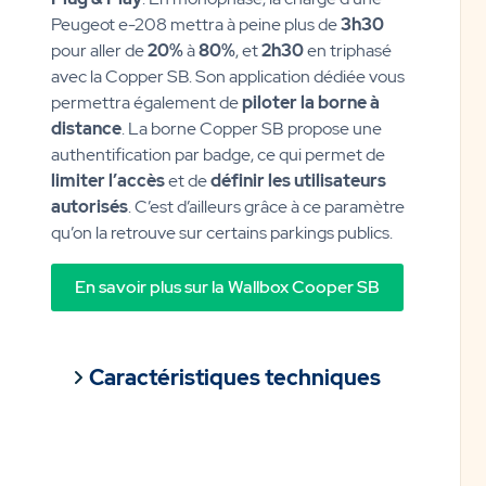
Peugeot e-208 mettra à peine plus de
3h30
pour aller de
20%
à
80%
, et
2h30
en triphasé
avec la Copper SB. Son application dédiée vous
permettra également de
piloter la borne à
distance
. La borne Copper SB propose une
authentification par badge, ce qui permet de
limiter l’accès
et de
définir les utilisateurs
autorisés
. C’est d’ailleurs grâce à ce paramètre
qu’on la retrouve sur certains parkings publics.
En savoir plus sur la Wallbox Cooper SB
Caractéristiques techniques