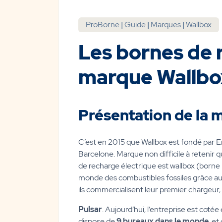
ProBorne
|
Guide
|
Marques
|
Wallbox
Les bornes de 
marque Wallbo
Présentation de la 
C’est en 2015 que Wallbox est fondé par E
Barcelone. Marque non difficile à retenir 
de recharge électrique est wallbox (borne m
monde des combustibles fossiles grâce a
ils commercialisent leur premier chargeur,
Pulsar
. Aujourd’hui, l’entreprise est coté
dispose de
9 bureaux dans le monde
, e