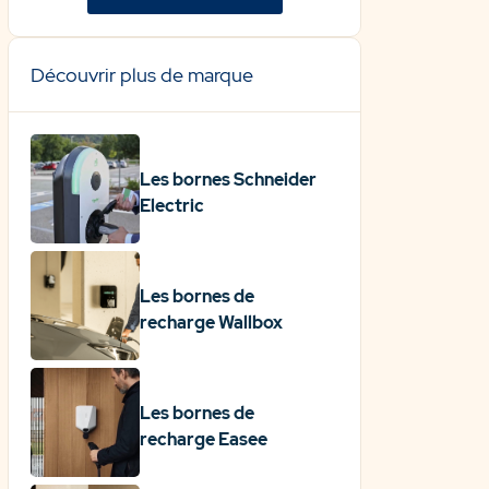
Découvrir plus de marque
Les bornes Schneider
Electric
Les bornes de
recharge Wallbox
Les bornes de
recharge Easee