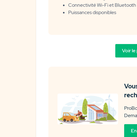
Connectivité Wi-Fi et Bluetooth
Puissances disponibles
Voir le
Vous
rech
ProBo
Deman
En