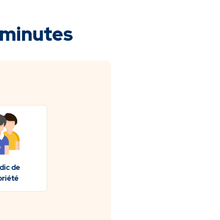
 minutes
dic de
riété