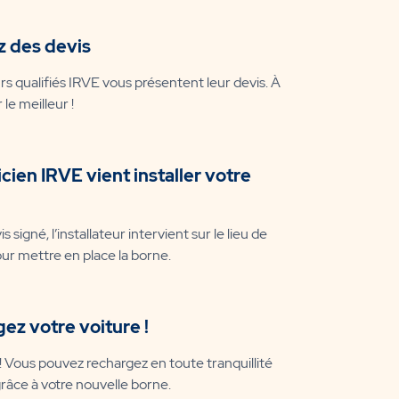
z des devis
urs qualifiés IRVE vous présentent leur devis. À
 le meilleur !
icien IRVE vient installer votre
s signé, l’installateur intervient sur le lieu de
our mettre en place la borne.
ez votre voiture !
! Vous pouvez rechargez en toute tranquillité
grâce à votre nouvelle borne.