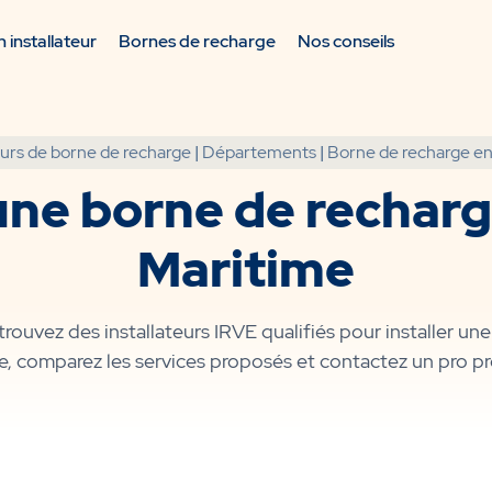
 installateur
Bornes de recharge
Nos conseils
eurs de borne de recharge
|
Départements
|
Borne de recharge e
r une borne de rechar
Maritime
rouvez des installateurs IRVE qualifiés pour installer une
te, comparez les services proposés et contactez un pro p