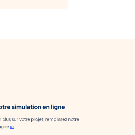
otre simulation en ligne
r plus sur votre projet, remplissez notre
ligne
ici
.