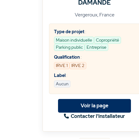
DAMANDE
Vergeroux, France
Type de projet
:
Maison individuelle
Copropriété
Parking public
Entreprise
Qualification
:
IRVE 1
IRVE 2
Label
:
Aucun
Voir la page
Contacter l'installateur