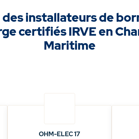
 des installateurs de bo
ge certifiés IRVE en Ch
Maritime
OHM-ELEC 17