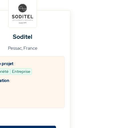
Soditel
Pessac, France
 projet
:
riété
Entreprise
ation
: