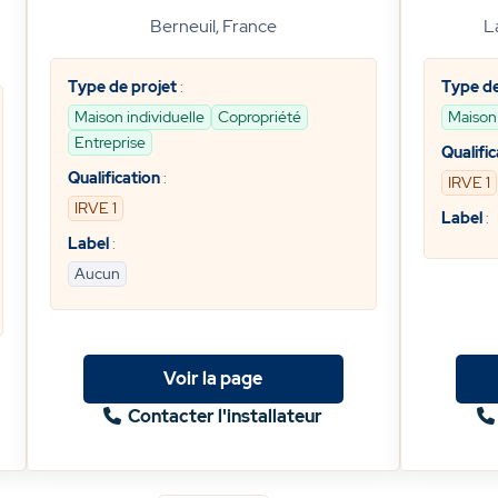
Berneuil, France
L
Type de projet
:
Type de
Maison individuelle
Copropriété
Maison 
Entreprise
Qualific
Qualification
:
IRVE 1
IRVE 1
Label
:
Label
:
Aucun
Voir la page
Contacter l'installateur