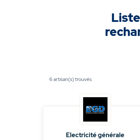
Liste
rechar
6
artisan(s) trouvés.
Electricité générale