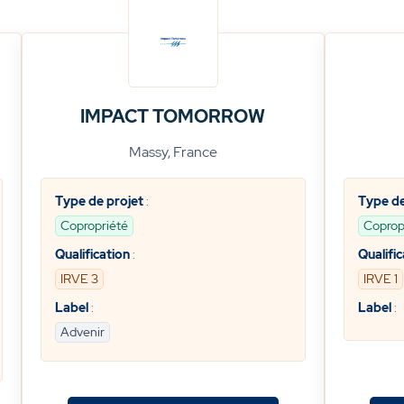
IMPACT TOMORROW
Massy, France
Type de projet
:
Type de
Copropriété
Coprop
Qualification
:
Qualific
IRVE 3
IRVE 1
Label
:
Label
:
Advenir