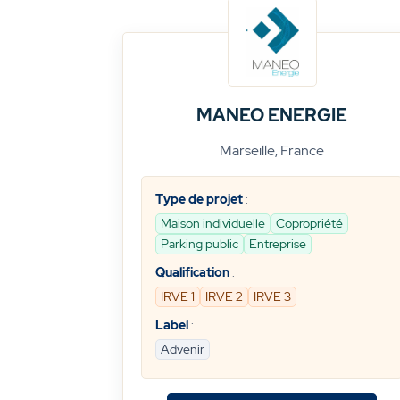
MANEO ENERGIE
Marseille, France
Type de projet
:
Maison individuelle
Copropriété
Parking public
Entreprise
Qualification
:
IRVE 1
IRVE 2
IRVE 3
Label
:
Advenir