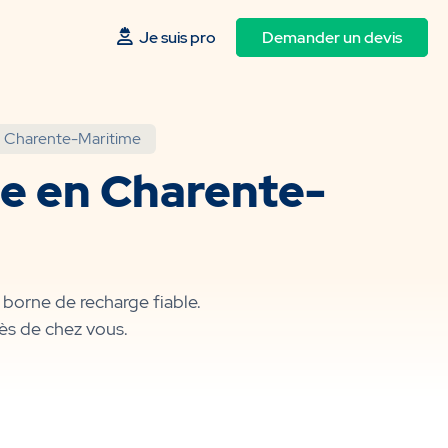
Je suis pro
Demander un devis
n Charente-Maritime
ge en Charente-
 borne de recharge fiable.
rès de chez vous.