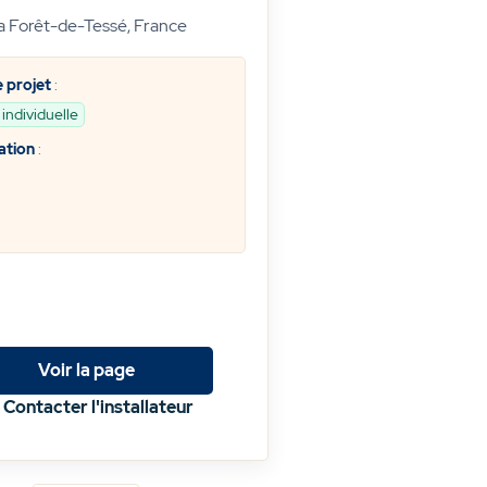
a Forêt-de-Tessé, France
 projet
:
individuelle
ation
:
Voir la page
Contacter l'installateur