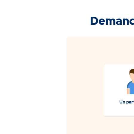
Demande
Un part