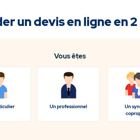
r un devis en ligne en 2
Vous êtes
iculier
Un professionnel
Un syn
coprop